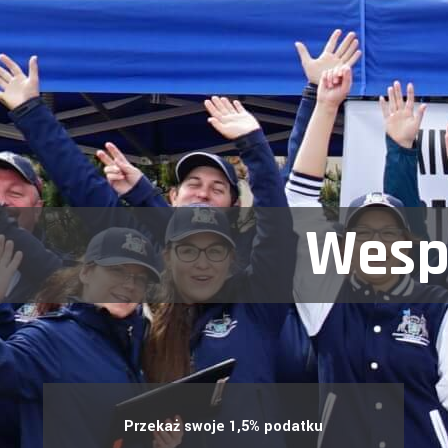
Wespr
Przekaż swoje 1,5% podatku