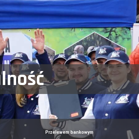
alność
Przelewem bankowym