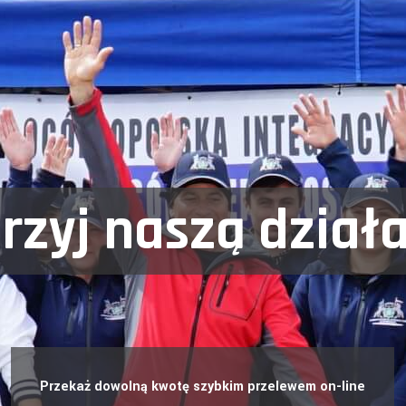
zyj naszą dział
Przekaż dowolną kwotę szybkim przelewem on-line