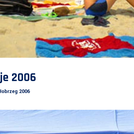
je 2006
ołobrzeg 2006