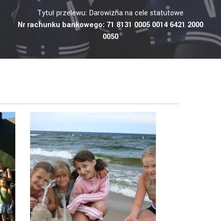
Tytuł przelewu: Darowizna na cele statutowe
Nr rachunku bankowego: 71 8131 0005 0014 6421 2000
0050