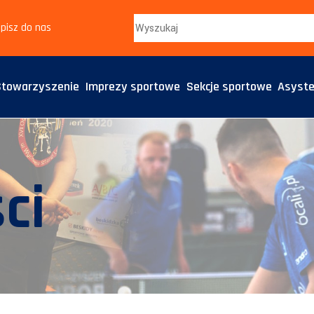
pisz do nas
Stowarzyszenie
Imprezy sportowe
Sekcje sportowe
Asyste
ci