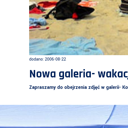
dodano: 2006-08-22
Nowa galeria- wakac
Zapraszamy do obejrzenia zdjęć w galerii- K