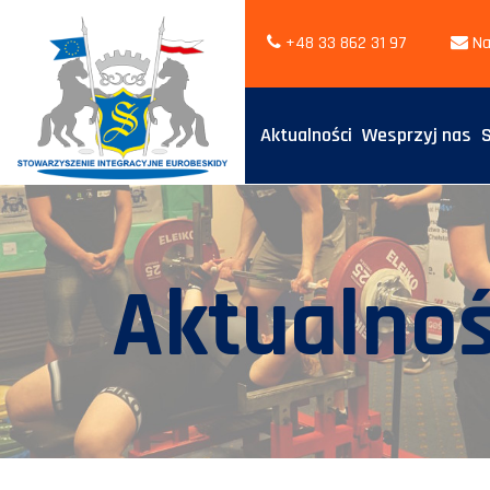
+48 33 862 31 97
Na
Aktualności
Wesprzyj nas
Aktualnoś