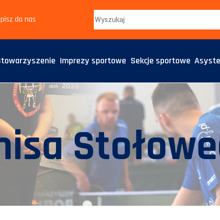
pisz do nas
Stowarzyszenie
Imprezy sportowe
Sekcje sportowe
Asyste
nisa Stołow