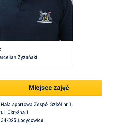
:
arcelian Zyzański
Miejsce zajęć
Hala sportowa Zespół Szkół nr 1,
ul. Okrężna 1
34-325 Łodygowice