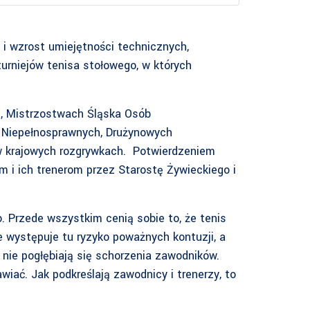
 i wzrost umiejętności technicznych,
urniejów tenisa stołowego, w których
ch, Mistrzostwach Śląska Osób
b Niepełnosprawnych, Drużynowych
 w krajowych rozgrywkach. Potwierdzeniem
m i ich trenerom przez Starostę Żywieckiego i
o. Przede wszystkim cenią sobie to, że tenis
ie występuje tu ryzyko poważnych kontuzji, a
i nie pogłębiają się schorzenia zawodników.
ać. Jak podkreślają zawodnicy i trenerzy, to