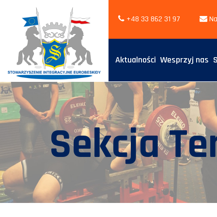
+48 33 862 31 97
Na
Aktualności
Wesprzyj nas
Sekcja Te