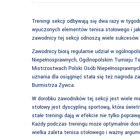
Treningi sekcji odbywają się dwa razy w tygod
wyuczonych elementów tenisa stołowego i jak 
zawodnicy tej sekcji odnoszą wiele sukcesów.
Zawodnicy biorą regularnie udział w ogólnopo
Niepełnosprawnych, Ogólnopolskim Turnieju T
Mistrzostwach Polski Osób Niepełnosprawnych
uznania dla osiągnięć stała się też nagroda z
Burmistrza Żywca.
W dorobku zawodników tej sekcji jest wiele me
stołowy jest dyscypliną sportową, która świet
stałe treningi dają w efekcie nie tylko popraw
Każdy podczas treningu może optymalnie dosto
wielka zaleta tenisa stołowego i ważny argumen