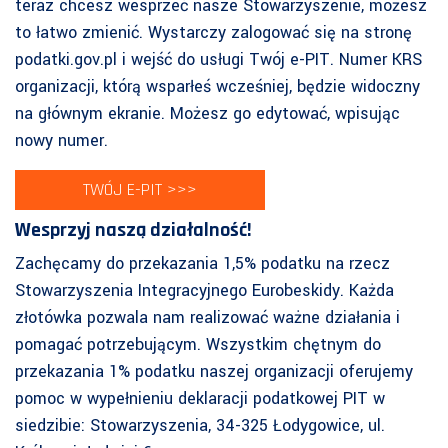
teraz chcesz wesprzeć nasze Stowarzyszenie, możesz
to łatwo zmienić. Wystarczy zalogować się na stronę
podatki.gov.pl i wejść do usługi Twój e-PIT. Numer KRS
organizacji, którą wsparłeś wcześniej, będzie widoczny
na głównym ekranie. Możesz go edytować, wpisując
nowy numer.
TWÓJ E-PIT >>>
Wesprzyj naszą działalność!
Zachęcamy do przekazania 1,5% podatku na rzecz
Stowarzyszenia Integracyjnego Eurobeskidy. Każda
złotówka pozwala nam realizować ważne działania i
pomagać potrzebującym. Wszystkim chętnym do
przekazania 1% podatku naszej organizacji oferujemy
pomoc w wypełnieniu deklaracji podatkowej PIT w
siedzibie: Stowarzyszenia, 34-325 Łodygowice, ul.