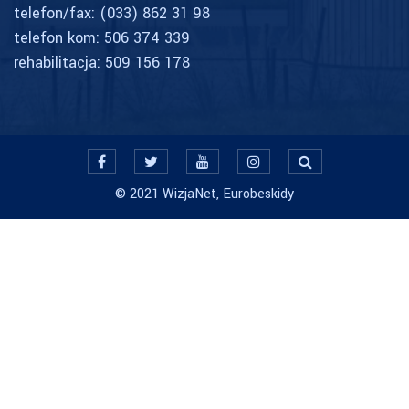
telefon/fax:
(033) 862 31 98
telefon kom:
506 374 339
rehabilitacja:
509 156 178
© 2021 WizjaNet, Eurobeskidy