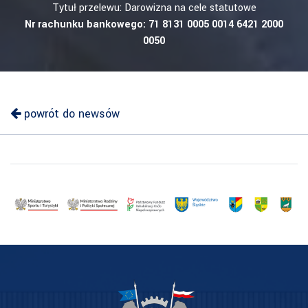
Tytuł przelewu: Darowizna na cele statutowe
Nr rachunku bankowego: 71 8131 0005 0014 6421 2000
0050
powrót do newsów