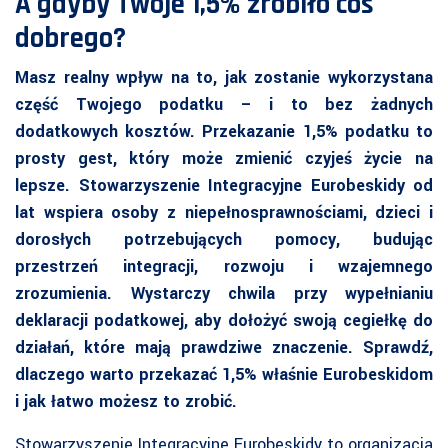
A gdyby Twoje 1,5% zrobiło coś
dobrego?
Masz realny wpływ na to, jak zostanie wykorzystana
część Twojego podatku – i to bez żadnych
dodatkowych kosztów. Przekazanie 1,5% podatku to
prosty gest, który może zmienić czyjeś życie na
lepsze. Stowarzyszenie Integracyjne Eurobeskidy od
lat wspiera osoby z niepełnosprawnościami, dzieci i
dorosłych potrzebujących pomocy, budując
przestrzeń integracji, rozwoju i wzajemnego
zrozumienia. Wystarczy chwila przy wypełnianiu
deklaracji podatkowej, aby dołożyć swoją cegiełkę do
działań, które mają prawdziwe znaczenie. Sprawdź,
dlaczego warto przekazać 1,5% właśnie Eurobeskidom
i jak łatwo możesz to zrobić.
Stowarzyszenie Integracyjne Eurobeskidy to organizacja