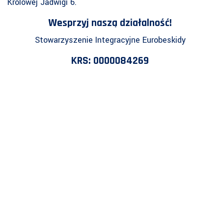
Królowej Jadwigi 6.
Wesprzyj naszą działalność!
Stowarzyszenie Integracyjne Eurobeskidy
KRS: 0000084269