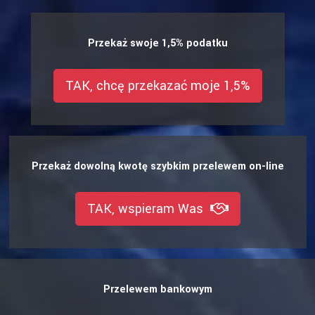
Przekaż swoje 1,5% podatku
TAK, chcę przekazać moje 1,5%
Przekaż dowolną kwotę szybkim przelewem on-line
TAK, wspieram Was
Przelewem bankowym