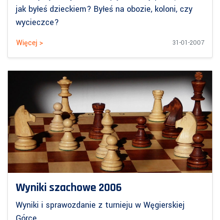
jak byłeś dzieckiem? Byłeś na obozie, koloni, czy
wycieczce?
Więcej >
31-01-2007
Wyniki szachowe 2006
Wyniki i sprawozdanie z turnieju w Węgierskiej
Górce.