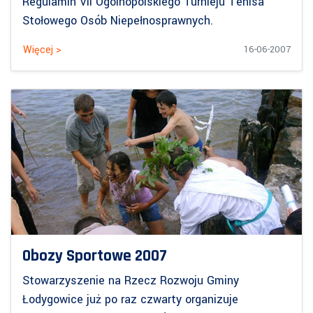
Regulamin VII Ogólnopolskiego Turnieju Tenisa
Stołowego Osób Niepełnosprawnych.
Więcej >
16-06-2007
Obozy Sportowe 2007
Stowarzyszenie na Rzecz Rozwoju Gminy
Łodygowice już po raz czwarty organizuje