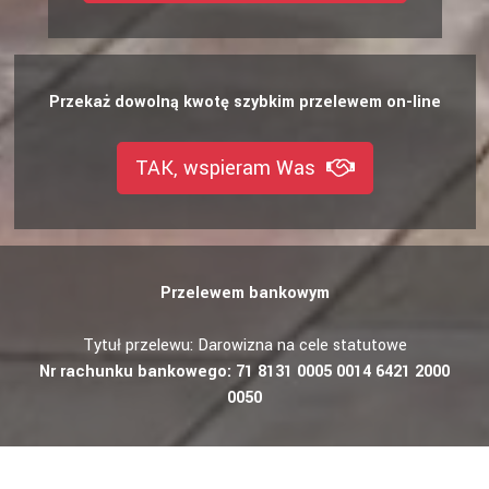
Przekaż dowolną kwotę szybkim przelewem on-line
TAK, wspieram Was
Przelewem bankowym
Tytuł przelewu: Darowizna na cele statutowe
Nr rachunku bankowego: 71 8131 0005 0014 6421 2000
0050