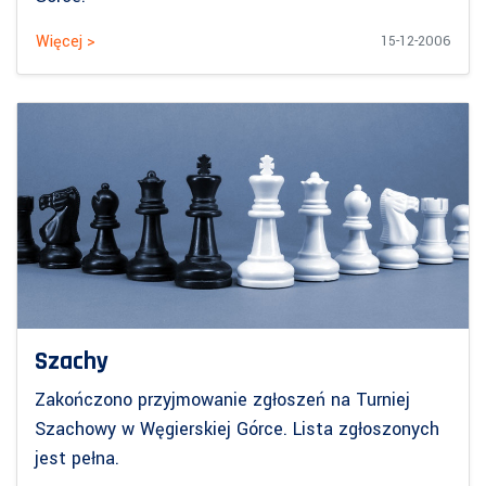
Więcej >
15-12-2006
Szachy
Zakończono przyjmowanie zgłoszeń na Turniej
Szachowy w Węgierskiej Górce. Lista zgłoszonych
jest pełna.