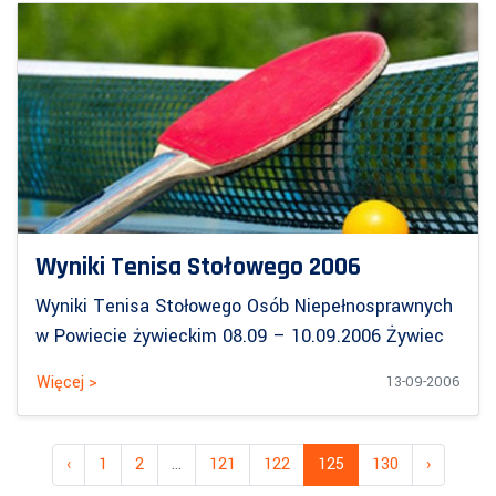
Wyniki Tenisa Stołowego 2006
Wyniki Tenisa Stołowego Osób Niepełnosprawnych
w Powiecie żywieckim 08.09 – 10.09.2006 Żywiec
Więcej >
13-09-2006
‹
1
2
...
121
122
125
130
›