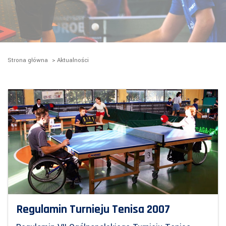
Strona główna
>
Aktualności
Regulamin Turnieju Tenisa 2007