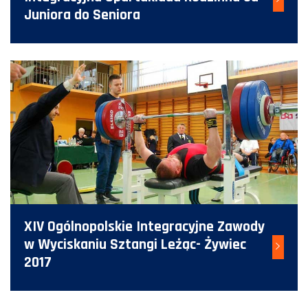
Juniora do Seniora
XIV Ogólnopolskie Integracyjne Zawody
w Wyciskaniu Sztangi Leżąc- Żywiec
2017