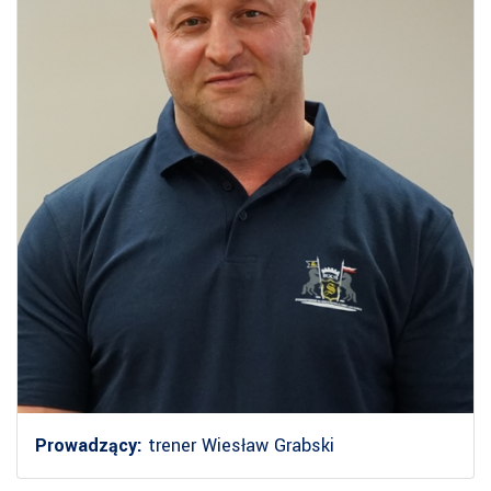
Prowadzący:
trener Wiesław Grabski