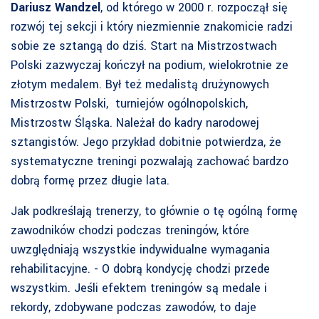
Dariusz Wandzel
, od którego w 2000 r. rozpoczął się
rozwój tej sekcji i który niezmiennie znakomicie radzi
sobie ze sztangą do dziś. Start na Mistrzostwach
Polski zazwyczaj kończył na podium, wielokrotnie ze
złotym medalem. Był też medalistą drużynowych
Mistrzostw Polski, turniejów ogólnopolskich,
Mistrzostw Śląska. Należał do kadry narodowej
sztangistów. Jego przykład dobitnie potwierdza, że
systematyczne treningi pozwalają zachować bardzo
dobrą formę przez długie lata.
Jak podkreślają trenerzy, to głównie o tę ogólną formę
zawodników chodzi podczas treningów, które
uwzględniają wszystkie indywidualne wymagania
rehabilitacyjne. - O dobrą kondycję chodzi przede
wszystkim. Jeśli efektem treningów są medale i
rekordy, zdobywane podczas zawodów, to daje