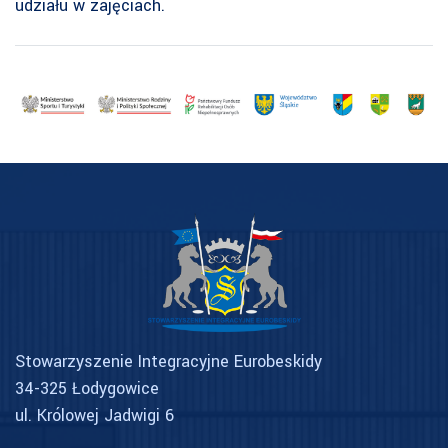
udziału w zajęciach.
Stowarzyszenie Integracyjne Eurobeskidy
34-325 Łodygowice
ul. Królowej Jadwigi 6