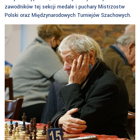
zawodników tej sekcji medale i puchary Mistrzostw
Polski oraz Międzynarodowych Turniejów Szachowych.