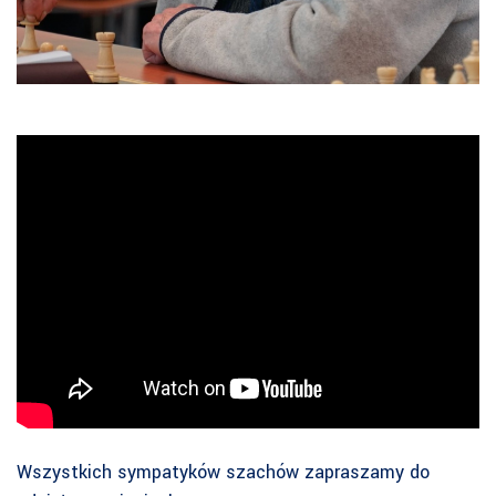
Wszystkich sympatyków szachów zapraszamy do