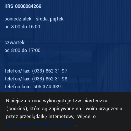
KRS 0000084269
poniedziałek - środa, piątek:
od 8:00 do 16:00
czwartek:
od 8:00 do 17:00
telefon/fax:
(033) 862 31 97
telefon/fax:
(033) 862 31 98
telefon kom:
506 374 339
rehabilitacja:
509 156 178
Niniejsza strona wykorzystuje tzw. ciasteczka
(cookies), które są zapisywane na Twoim urządzeniu
przez przeglądarkę internetową. Więcej o
przechowywaniu plików cookies
.