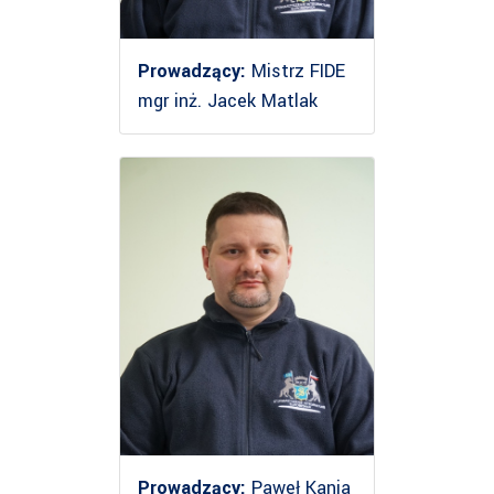
Prowadzący:
Mistrz FIDE
mgr inż. Jacek Matlak
Prowadzący:
Paweł Kania