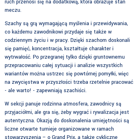
ruch przenosi się na dodatkową, która obrazuje stan
meczu.
Szachy są grą wymagającą myślenia i przewidywania,
co każdemu zawodnikowi przydaje się także w
codziennym życiu i w pracy. Dzięki szachom doskonali
się pamięć, koncentracja, kształtuje charakter i
wytrwałość. Po przegranej tylko dzięki gruntownemu
przepracowaniu całej sytuacji i analizie wszystkich
wariantów można ustrzec się powtórnej pomyłki, więc
na zwycięstwa w przyszłości trzeba rzetelnie pracować
- ale warto! - zapewniają szachiści.
W sekcji panuje rodzinna atmosfera, zawodnicy są
przyjaciółmi, ale gra się, żeby wygrać i rywalizacja jest
autentyczna. Okazją do doskonalenia umiejętności są
liczne otwarte turnieje organizowane w ramach
stowarzyszenia – o Grand Prix, a także cykliczne