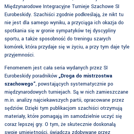
Międzynarodowe Integracyjne Turnieje Szachowe SI
Eurobeskidy. Szachiści zgodnie podkreślają, że nikt tu
nie jest dla samego wyniku, a przyciąga ich okazja do
spotkania się w gronie sympatyków tej dyscypliny
sportu, a także sposobność do treningu szarych
komórek, która przydaje się w życiu, a przy tym daje tyle
przyjemności.
Fenomenem jest cała seria wydanych przez SI
Eurobeskidy poradników
„Droga do mistrzostwa
szachowego”
, powstających systematycznie po
międzynarodowych turniejach. Są w nich zamieszczane
m.in. analizy najciekawszych partii, opracowane przez
sędziów. Dzięki tym publikacjom szachiści otrzymują
materiały, które pomagają im samodzielnie uczyć się
coraz lepszej gry. O tym, że skutecznie doskonalą
swoje umiejętności, świadczą zdobywane przez